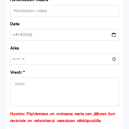
Date
Aika
Viesti *
Huomio: Pöytävaraus on voimassa vasta sen jälkeen kun
ravintola on vahvistanut varauksen sähköpostilla.