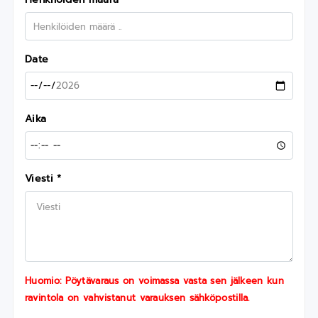
Date
Aika
Viesti *
Huomio: Pöytävaraus on voimassa vasta sen jälkeen kun
ravintola on vahvistanut varauksen sähköpostilla.