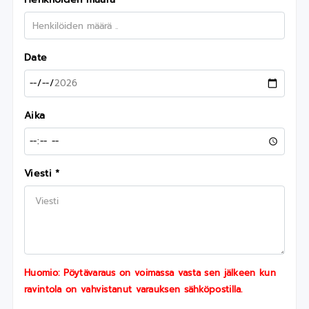
Date
Aika
Viesti *
Huomio: Pöytävaraus on voimassa vasta sen jälkeen kun
ravintola on vahvistanut varauksen sähköpostilla.