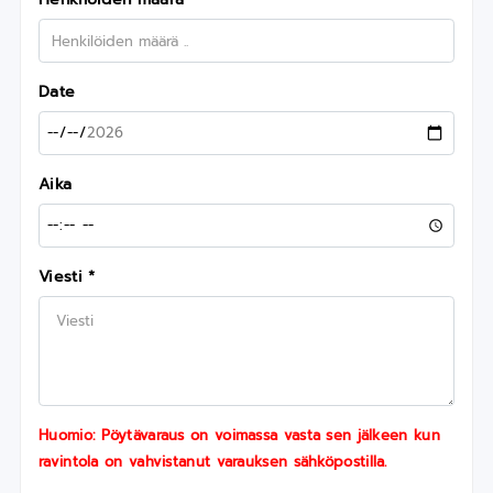
Date
Aika
Viesti *
Huomio: Pöytävaraus on voimassa vasta sen jälkeen kun
ravintola on vahvistanut varauksen sähköpostilla.