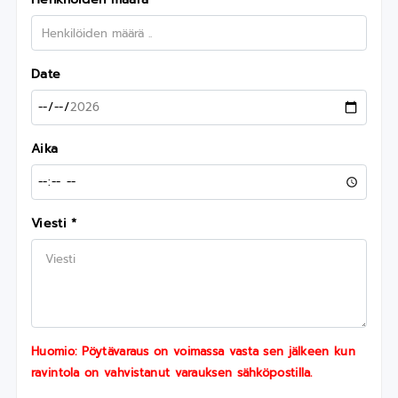
Date
Aika
Viesti *
Huomio: Pöytävaraus on voimassa vasta sen jälkeen kun
ravintola on vahvistanut varauksen sähköpostilla.