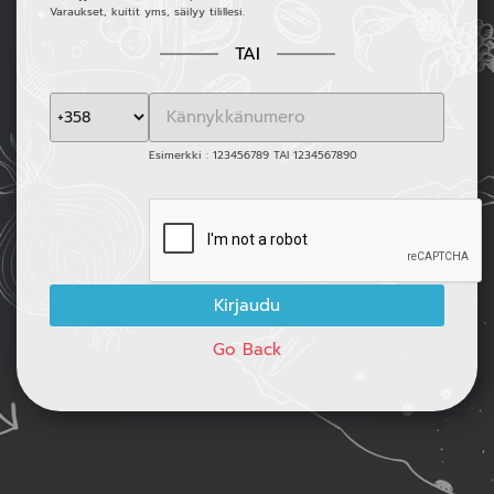
Varaukset, kuitit yms, säilyy tilillesi.
TAI
Esimerkki : 123456789 TAI 1234567890
Go Back