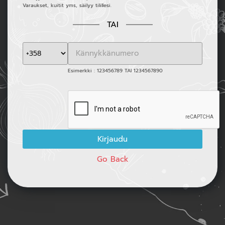
Varaukset, kuitit yms, säilyy tilillesi.
TAI
Esimerkki : 123456789 TAI 1234567890
Go Back