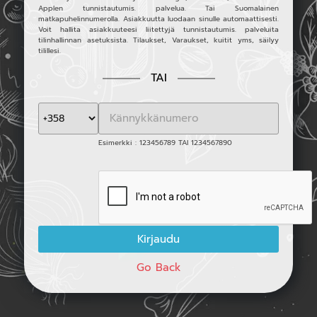
Applen tunnistautumis. palvelua. Tai Suomalainen
matkapuhelinnumerolla. Asiakkuutta luodaan sinulle automaattisesti.
Voit hallita asiakkuuteesi liitettyjä tunnistautumis. palveluita
tilinhallinnan asetuksista. Tilaukset, Varaukset, kuitit yms, säilyy
tilillesi.
TAI
Esimerkki : 123456789 TAI 1234567890
Go Back