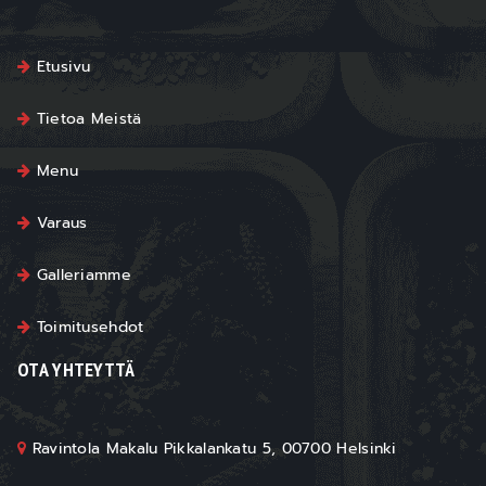
Etusivu
Tietoa Meistä
Menu
Varaus
Galleriamme
Toimitusehdot
OTA YHTEYTTÄ
Ravintola Makalu Pikkalankatu 5, 00700 Helsinki