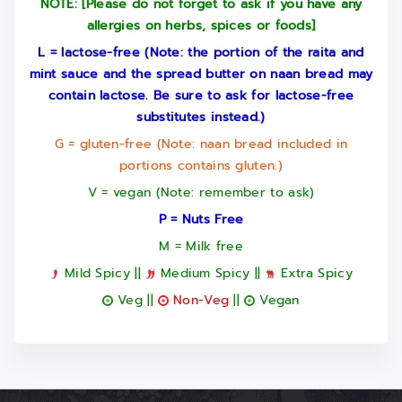
NOTE: [Please do not forget to ask if you have any
allergies on herbs, spices or foods]
L = lactose-free (Note: the portion of the raita and
mint sauce and the spread butter on naan bread may
contain lactose. Be sure to ask for lactose-free
substitutes instead.)
G = gluten-free (Note: naan bread included in
portions contains gluten.)
V = vegan (Note: remember to ask)
P = Nuts Free
M = Milk free
Mild Spicy ||
Medium Spicy ||
Extra Spicy
Veg ||
Non-Veg
||
Vegan