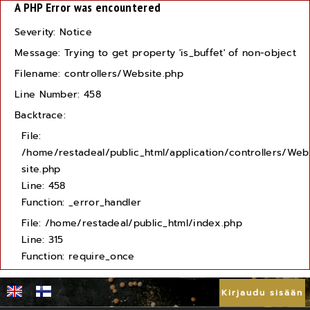
A PHP Error was encountered
Severity: Notice
Message: Trying to get property 'is_buffet' of non-object
Filename: controllers/Website.php
Line Number: 458
Backtrace:
File:
/home/restadeal/public_html/application/controllers/Web
site.php
Line: 458
Function: _error_handler
File: /home/restadeal/public_html/index.php
Line: 315
Function: require_once
Kirjaudu sisään