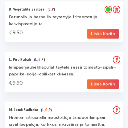
K. Vegetable Samosa
(
L
,
P
)
Perunalla ja herneillä täytettyjä friteerattuja
kasvispasteijoita.
€9.50
Lisää Koriin
L. Piro Kabab
(
L
,
G
,
P
)
lampaanjauhelihapullat täyteläisessä tomaatti–sipuli–
paprika–soija–chilikastikkeessa.
€9.90
Lisää Koriin
M. Lamb Sadheko
(
L
,
G
,
P
)
Hieman sitruunalla maustettuja tandoorilampaan
sisäfileepaloja, kurkkua, inkivääriä ja tomaattia,