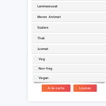
Lammasruoat
Meren Antimet
Sizzlers
Thali
Juomat
Veg
Non-Veg
Vegan
A-la-carte
Lounas