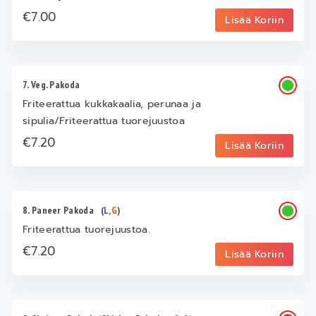
€7.00
Lisää Koriin
7. Veg. Pakoda
Friteerattua kukkakaalia, perunaa ja
sipulia/Friteerattua tuorejuustoa
€7.20
Lisää Koriin
8. Paneer Pakoda
(
L
,
G
)
Friteerattua tuorejuustoa.
€7.20
Lisää Koriin