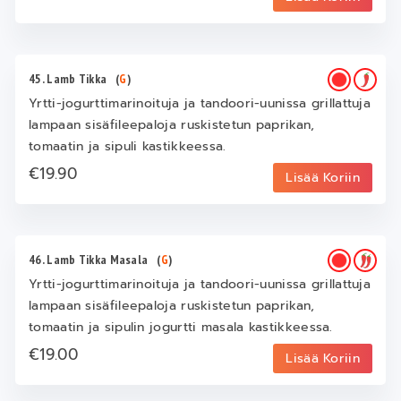
45. Lamb Tikka
(
G
)
Yrtti-jogurttimarinoituja ja tandoori-uunissa grillattuja
lampaan sisäfileepaloja ruskistetun paprikan,
tomaatin ja sipuli kastikkeessa.
€19.90
Lisää Koriin
46. Lamb Tikka Masala
(
G
)
Yrtti-jogurttimarinoituja ja tandoori-uunissa grillattuja
lampaan sisäfileepaloja ruskistetun paprikan,
tomaatin ja sipulin jogurtti masala kastikkeessa.
€19.00
Lisää Koriin