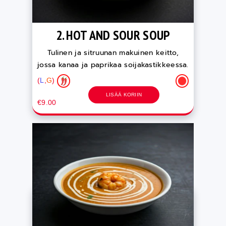
2. HOT AND SOUR SOUP
Tulinen ja sitruunan makuinen keitto,
jossa kanaa ja paprikaa soijakastikkeessa.
(
L
,
G
)
LISÄÄ KORIIN
€9.00