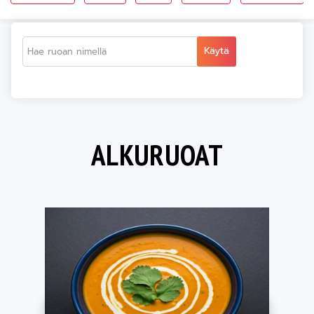
Käytä
ALKURUOAT