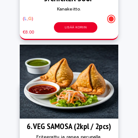
Kanakeitto.
(
L
,
G
)
LISÄÄ KORIIN
€8.00
6. VEG SAMOSA (2kpl / 2pcs)
Friteerattu ja rapea perunalla,