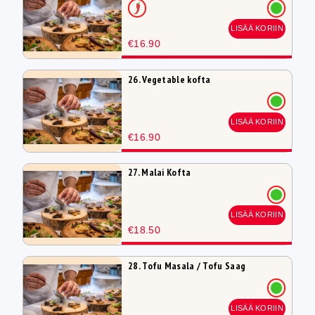
LISÄÄ KORIIN
€16.90
26. Vegetable kofta
LISÄÄ KORIIN
€16.90
27. Malai Kofta
LISÄÄ KORIIN
€18.50
28. Tofu Masala / Tofu Saag
LISÄÄ KORIIN