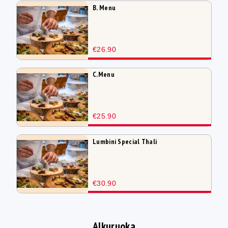
B. Menu
€26.90
C.Menu
€25.90
Lumbini Special Thali
€30.90
Alkuruoka