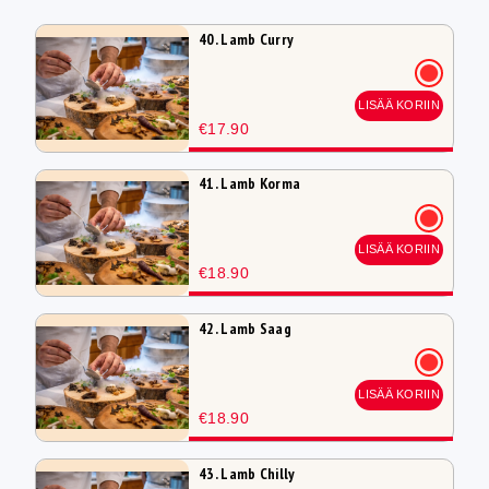
40. Lamb Curry
LISÄÄ KORIIN
€17.90
41. Lamb Korma
LISÄÄ KORIIN
€18.90
42. Lamb Saag
LISÄÄ KORIIN
€18.90
43. Lamb Chilly