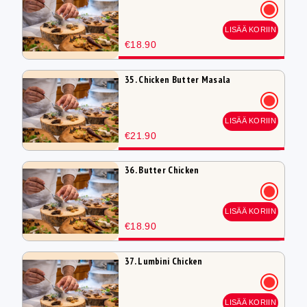
LISÄÄ KORIIN
€18.90
35. Chicken Butter Masala
LISÄÄ KORIIN
€21.90
36. Butter Chicken
LISÄÄ KORIIN
€18.90
37. Lumbini Chicken
LISÄÄ KORIIN