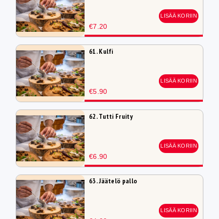
LISÄÄ KORIIN
€7.20
61. Kulfi
LISÄÄ KORIIN
€5.90
62. Tutti Fruity
LISÄÄ KORIIN
€6.90
63. Jäätelö pallo
LISÄÄ KORIIN