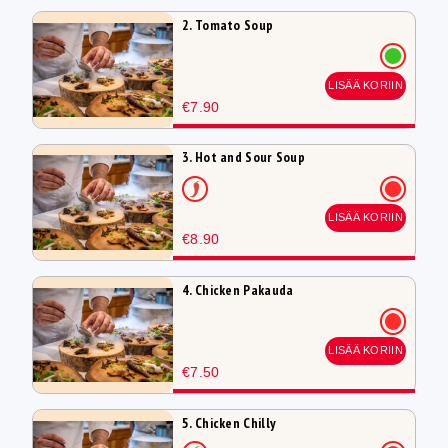
2. Tomato Soup
LISÄÄ KORIIN
€7.90
3. Hot and Sour Soup
LISÄÄ KORIIN
€8.90
4. Chicken Pakauda
LISÄÄ KORIIN
€7.50
5. Chicken Chilly