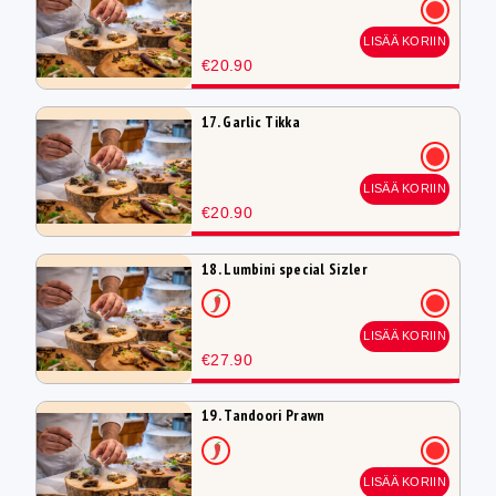
LISÄÄ KORIIN
€20.90
17. Garlic Tikka
LISÄÄ KORIIN
€20.90
18. Lumbini special Sizler
LISÄÄ KORIIN
€27.90
19. Tandoori Prawn
LISÄÄ KORIIN