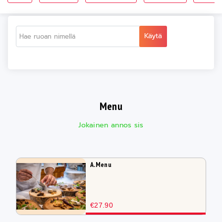
Käytä
Menu
Jokainen annos sis
A.Menu
€27.90