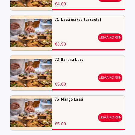
€4.00
71. Lassi makea tai suola)
LISÄÄ KORIIN
€3.90
72. Banana Lassi
LISÄÄ KORIIN
€5.00
73. Mango Lassi
LISÄÄ KORIIN
€5.00