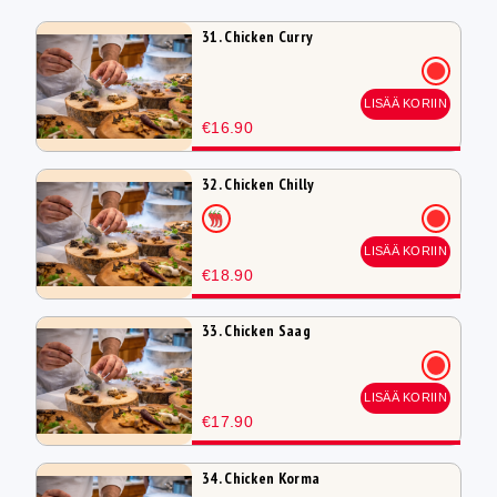
31. Chicken Curry
LISÄÄ KORIIN
€16.90
32. Chicken Chilly
LISÄÄ KORIIN
€18.90
33. Chicken Saag
LISÄÄ KORIIN
€17.90
34. Chicken Korma