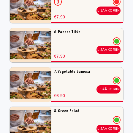
LISÄÄ KORIIN
€7.90
6. Paneer Tikka
LISÄÄ KORIIN
€7.90
7. Vegetable Samosa
LISÄÄ KORIIN
€6.90
8. Green Salad
LISÄÄ KORIIN