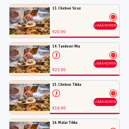
13. Chicken Siraz
LISÄÄ KORIIN
€20.90
14. Tandoori Mix
LISÄÄ KORIIN
€23.90
15. Chicken Tikka
LISÄÄ KORIIN
€18.90
16. Malai Tikka