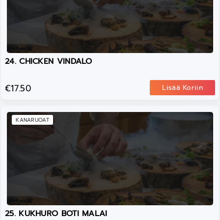
24. CHICKEN VINDALO
€17.50
Lisää Koriin
KANARUOAT
25. KUKHURO BOTI MALAI