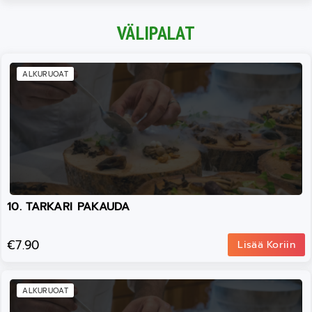
VÄLIPALAT
ALKURUOAT
10. TARKARI PAKAUDA
€7.90
Lisää Koriin
ALKURUOAT