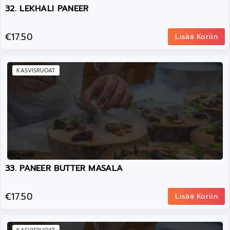
32. LEKHALI PANEER
€17.50
Lisää Koriin
KASVISRUOAT
33. PANEER BUTTER MASALA
€17.50
Lisää Koriin