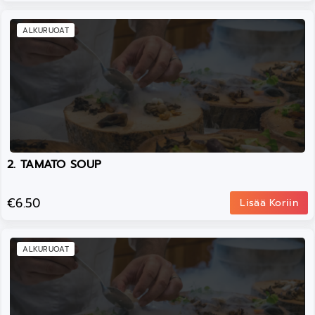
ALKURUOAT
2. TAMATO SOUP
€6.50
Lisää Koriin
ALKURUOAT