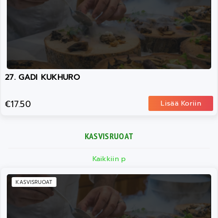
27. GADI KUKHURO
€17.50
Lisää Koriin
KASVISRUOAT
Kaikkiin p
KASVISRUOAT