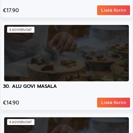
€17.90
Lisää Koriin
KASVISRUOAT
30. ALU GOVI MASALA
€14.90
Lisää Koriin
KASVISRUOAT