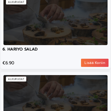
ALKURUOAT
6. HARIYO SALAD
€6.90
Lisää Koriin
ALKURUOAT