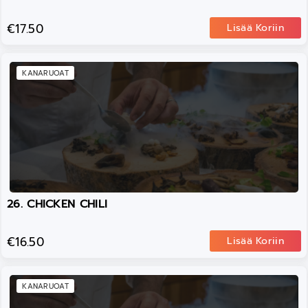
€17.50
Lisää Koriin
KANARUOAT
26. CHICKEN CHILI
€16.50
Lisää Koriin
KANARUOAT