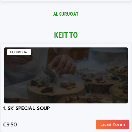
ALKURUOAT
KEITTO
ALKURUOAT
1. SK SPECIAL SOUP
€9.50
Lisää Koriin