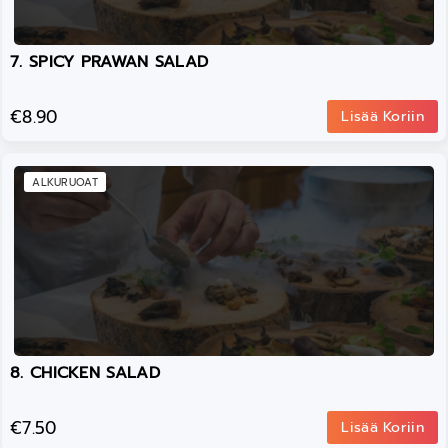
7. SPICY PRAWAN SALAD
€8.90
Lisää Koriin
ALKURUOAT
8. CHICKEN SALAD
€7.50
Lisää Koriin