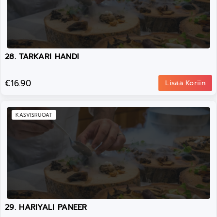
28. TARKARI HANDI
€16.90
Lisää Koriin
KASVISRUOAT
29. HARIYALI PANEER