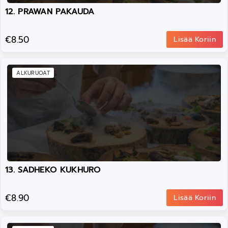
12. PRAWAN PAKAUDA
€8.50
Lisää Koriin
ALKURUOAT
13. SADHEKO KUKHURO
€8.90
Lisää Koriin