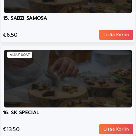
15. SABZI SAMOSA
€6.50
Lisää Koriin
ALKURUOAT
16. SK SPECIAL
€13.50
Lisää Koriin