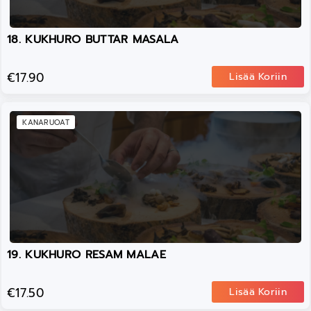
18. KUKHURO BUTTAR MASALA
€17.90
Lisää Koriin
KANARUOAT
19. KUKHURO RESAM MALAE
€17.50
Lisää Koriin