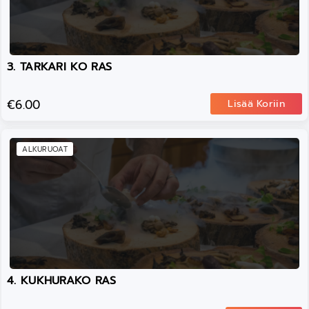
3. TARKARI KO RAS
€6.00
Lisää Koriin
ALKURUOAT
4. KUKHURAKO RAS