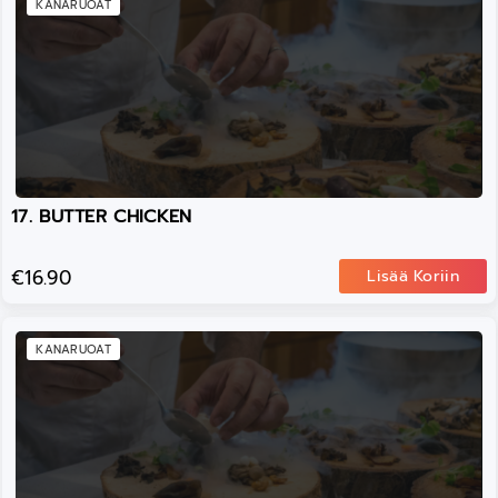
KANARUOAT
17. BUTTER CHICKEN
€16.90
Lisää Koriin
KANARUOAT