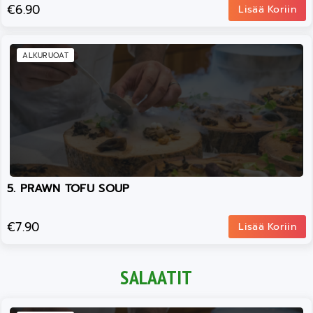
€6.90
Lisää Koriin
ALKURUOAT
5. PRAWN TOFU SOUP
€7.90
Lisää Koriin
SALAATIT