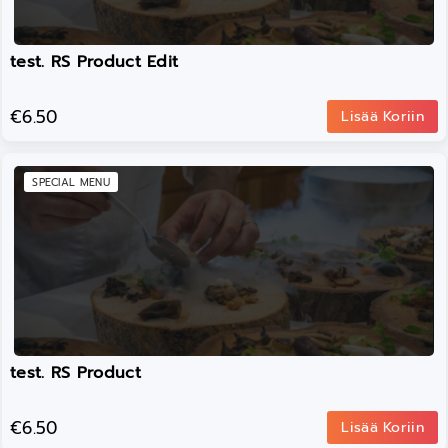
test. RS Product Edit
€6.50
Lisää Koriin
SPECIAL MENU
test. RS Product
€6.50
Lisää Koriin