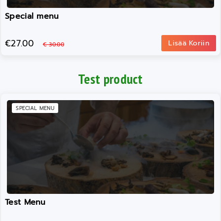
Special menu
€27.00
Lisää Koriin
€ 30.00
Test product
SPECIAL MENU
Test Menu