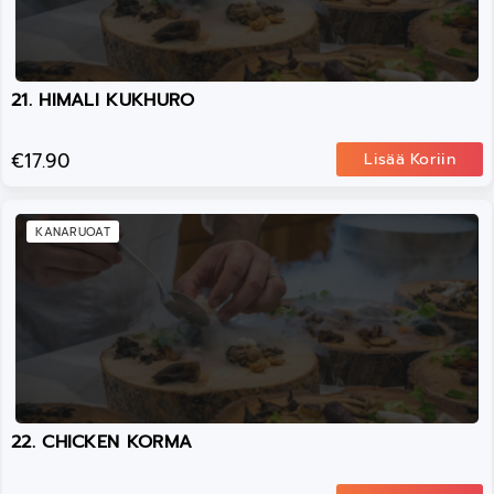
21. HIMALI KUKHURO
€17.90
Lisää Koriin
KANARUOAT
22. CHICKEN KORMA