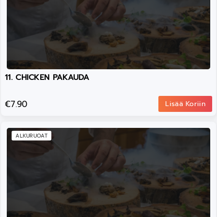
11. CHICKEN PAKAUDA
€7.90
Lisää Koriin
ALKURUOAT