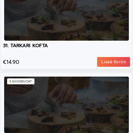
31. TARKARI KOFTA
€14.90
Lisää Koriin
KASVISRUOAT