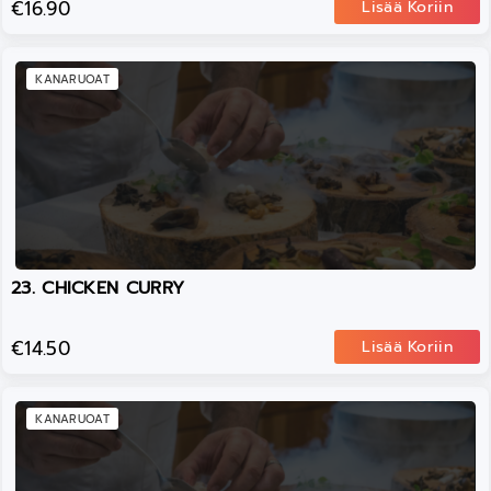
€16.90
Lisää Koriin
KANARUOAT
23. CHICKEN CURRY
€14.50
Lisää Koriin
KANARUOAT