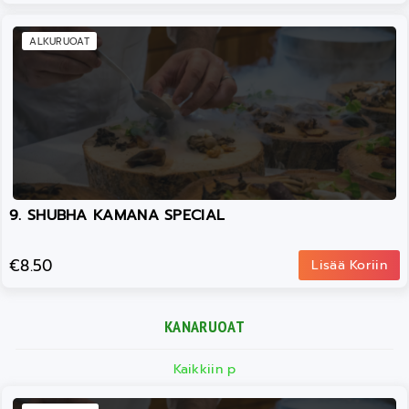
ALKURUOAT
9. SHUBHA KAMANA SPECIAL
€8.50
Lisää Koriin
KANARUOAT
Kaikkiin p