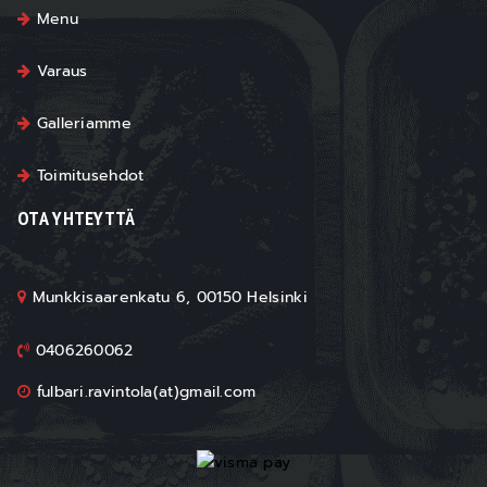
Menu
Varaus
Galleriamme
Toimitusehdot
OTA YHTEYTTÄ
Munkkisaarenkatu 6, 00150 Helsinki
0406260062
fulbari.ravintola(at)gmail.com