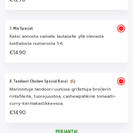
7. Mix Special
Kaksi annosta samalle lautaselle yllä olevasta
luettelosta numerosta 1-6.
€14.90
8. Tandoori Chicken Special Karai
(
G
)
Marinoituja tandoori-uunissa grillattuja broilerin
rintafileitä, tuorejuustoa, cashewpähkinä tomaatti-
curry-kermakastikkeessa.
€14.90
PERJANTAI