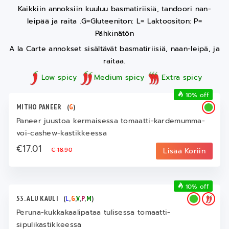
Kaikkiin annoksiin kuuluu basmatiriisiä, tandoori nan-
leipää ja raita .G=Gluteeniton: L= Laktoositon: P=
Pähkinätön
A la Carte annokset sisältävät basmatiriisiä, naan-leipä, ja
raitaa.
Low spicy
Medium spicy
Extra spicy
10% off
MITHO PANEER
(
G
)
Paneer juustoa kermaisessa tomaatti-kardemumma-
voi-cashew-kastikkeessa
€17.01
€ 18.90
Lisää Koriin
10% off
53. ALU KAULI
(
L
,
G
,
V
,
P
,
M
)
Peruna-kukkakaalipataa tulisessa tomaatti-
sipulikastikkeessa