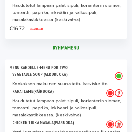
Haudutetut lampaan palat sipuli, korianterin siemen,
tomaatti, paprika, inkivääri ja valkosipuli,
masalakastikkeessa (keskivahva)
€16.72
€ 20.90
RYHMAMENU
MENU KAHDELLE-MENU FOR TWO
VEGETABLE SOUP (ALKURUOKA)
Kookoksen makuinen suurustettu kasviskeitto
KARAI LAMB(PÄÄRUOKA)
Haudutetut lampaan palat sipuli, korianterin siemen,
tomaatti, paprika, inkivääri ja valkosipuli,
masalakastikkeessa. (keskivahva)
CHICKEN TIKKA MASALA(PÄÄRUOKA)