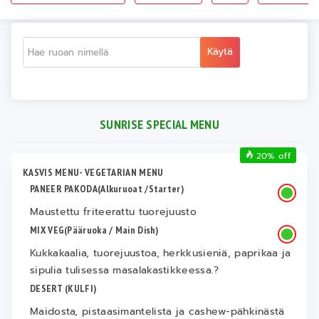
Käytä
SUNRISE SPECIAL MENU
20% off
KASVIS MENU- VEGETARIAN MENU
PANEER PAKODA(Alkuruoat /Starter)
Maustettu friteerattu tuorejuusto
MIX VEG(Pääruoka / Main Dish)
Kukkakaalia, tuorejuustoa, herkkusieniä, paprikaa ja
sipulia tulisessa masalakastikkeessa.?
DESERT (KULFI)
Maidosta, pistaasimantelista ja cashew-pähkinästä