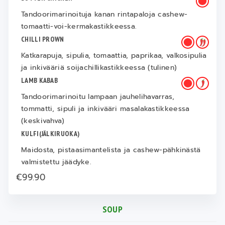
Tandoorimarinoituja kanan rintapaloja cashew-
tomaatti-voi-kermakastikkeessa.
CHILLI PROWN
Katkarapuja, sipulia, tomaattia, paprikaa, valkosipulia
ja inkivääriä soijachillikastikkeessa (tulinen)
LAMB KABAB
Tandoorimarinoitu lampaan jauhelihavarras,
tommatti, sipuli ja inkivääri masalakastikkeessa
(keskivahva)
KULFI(JÄLKIRUOKA)
Maidosta, pistaasimantelista ja cashew-pähkinästä
valmistettu jäädyke.
€99.90
SOUP