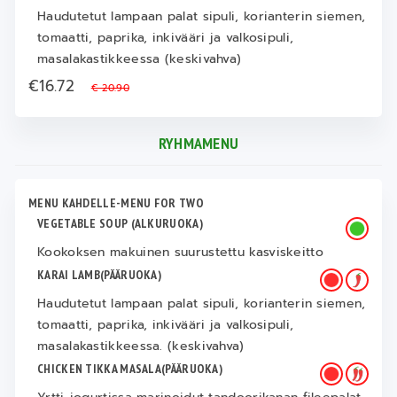
Haudutetut lampaan palat sipuli, korianterin siemen,
tomaatti, paprika, inkivääri ja valkosipuli,
masalakastikkeessa (keskivahva)
€16.72
€ 20.90
RYHMAMENU
MENU KAHDELLE-MENU FOR TWO
VEGETABLE SOUP (ALKURUOKA)
Kookoksen makuinen suurustettu kasviskeitto
KARAI LAMB(PÄÄRUOKA)
Haudutetut lampaan palat sipuli, korianterin siemen,
tomaatti, paprika, inkivääri ja valkosipuli,
masalakastikkeessa. (keskivahva)
CHICKEN TIKKA MASALA(PÄÄRUOKA)