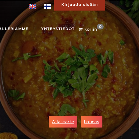
Kirjaudu sisään
0
ALLERIAMME
YHTEYSTIEDOT
Koriin
A-la-carte
Lounas