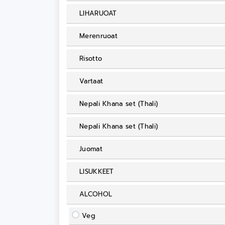
LIHARUOAT
Merenruoat
Risotto
Vartaat
Nepali Khana set (Thali)
Nepali Khana set (Thali)
Juomat
LISUKKEET
ALCOHOL
Veg