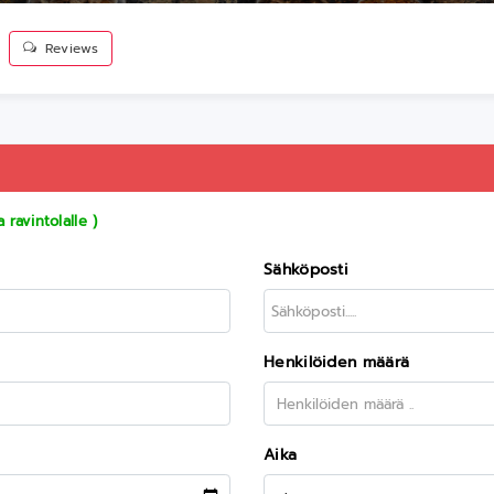
Reviews
ravintolalle )
Sähköposti
Henkilöiden määrä
Aika