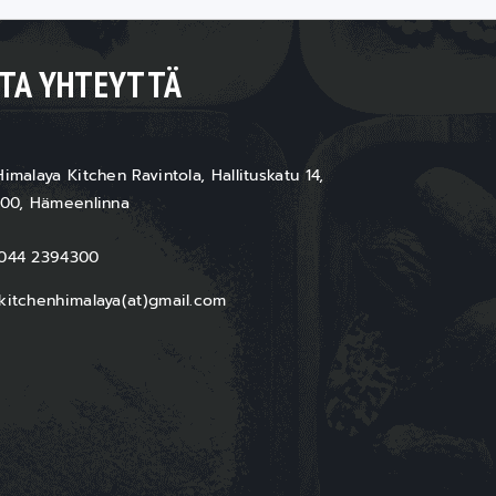
TA YHTEYTTÄ
imalaya Kitchen Ravintola, Hallituskatu 14,
100, Hämeenlinna
044 2394300
kitchenhimalaya(at)gmail.com