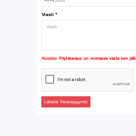
Viesti *
Huomio: Pöytävaraus on voimassa vasta sen jälk
Lähetä Varauspyyntö