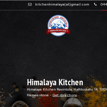
kitchenhimalaya(at)gmail.com
044
Himalaya Kitchen
Himalaya Kitchen Ravintola, Hallituskatu 14, 1310
Hämeenlinna -
Get directions