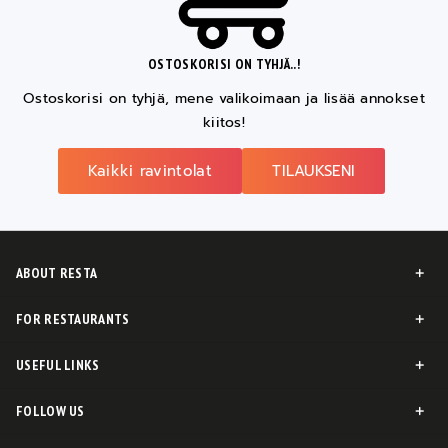
OSTOSKORISI ON TYHJÄ..!
Ostoskorisi on tyhjä, mene valikoimaan ja lisää annokset
kiitos!
Kaikki ravintolat
TILAUKSENI
ABOUT RESTA
FOR RESTAURANTS
USEFUL LINKS
FOLLOW US