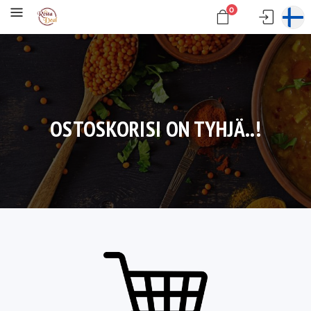
0
OSTOSKORISI ON TYHJÄ..!