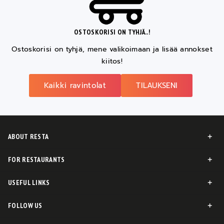
OSTOSKORISI ON TYHJÄ..!
Ostoskorisi on tyhjä, mene valikoimaan ja lisää annokset
kiitos!
Kaikki ravintolat
TILAUKSENI
ABOUT RESTA
FOR RESTAURANTS
USEFUL LINKS
FOLLOW US