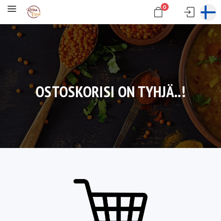
0
OSTOSKORISI ON TYHJÄ..!