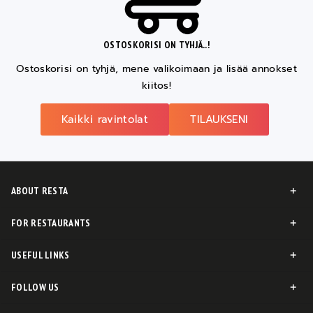
OSTOSKORISI ON TYHJÄ..!
Ostoskorisi on tyhjä, mene valikoimaan ja lisää annokset
kiitos!
Kaikki ravintolat
TILAUKSENI
ABOUT RESTA
FOR RESTAURANTS
USEFUL LINKS
FOLLOW US