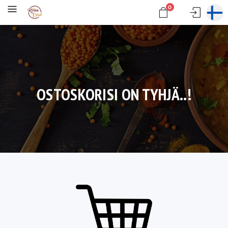
0
OSTOSKORISI ON TYHJÄ..!