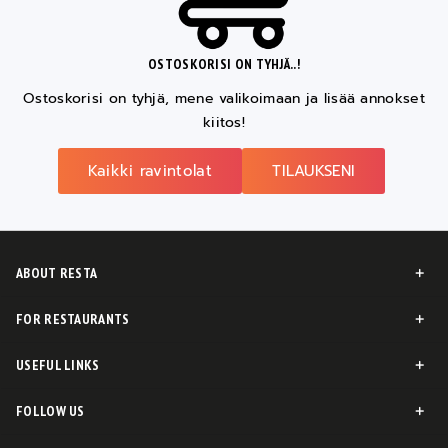
OSTOSKORISI ON TYHJÄ..!
Ostoskorisi on tyhjä, mene valikoimaan ja lisää annokset
kiitos!
Kaikki ravintolat
TILAUKSENI
ABOUT RESTA
FOR RESTAURANTS
USEFUL LINKS
FOLLOW US