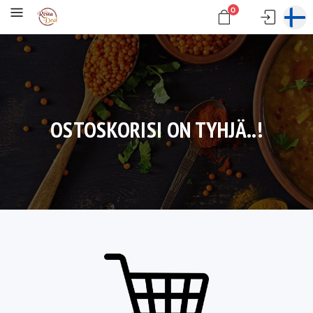
0
OSTOSKORISI ON TYHJÄ..!