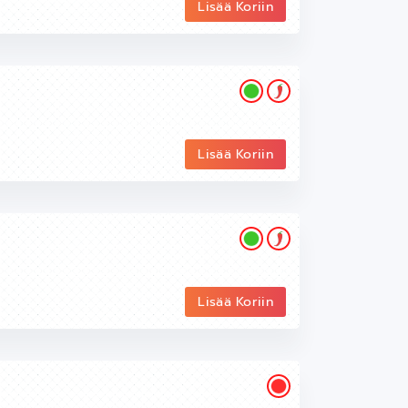
Lisää Koriin
Lisää Koriin
Lisää Koriin