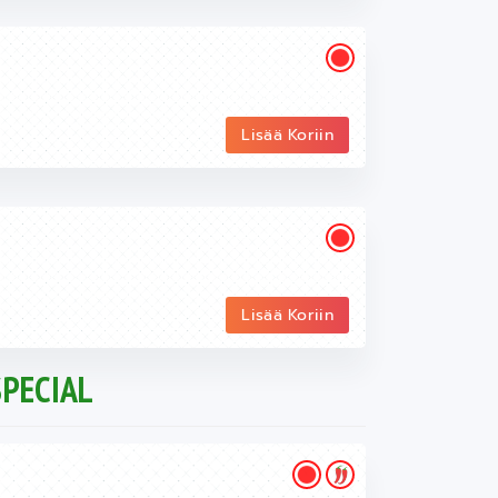
Lisää Koriin
Lisää Koriin
PECIAL