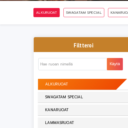
ALKURUOAT
SWAGATAM SPECIAL
KANARUO
Filtteroi
Käytä
ALKURUOAT
SWAGATAM SPECIAL
KANARUOAT
LAMMASRUOAT