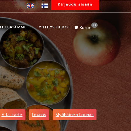
Kirjaudu sisään
0
ALLERIAMME
YHTEYSTIEDOT
Koriin
A-la-carte
Lounas
Myöhäinen Lounas