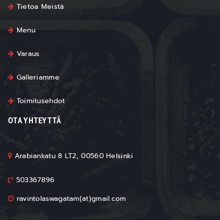
Tietoa Meistä
Menu
Varaus
Galleriamme
Toimitusehdot
OTA YHTEYTTÄ
Arabiankatu 8 LT2, 00560 Helsinki
503367896
ravintolaswagatam(at)gmail.com