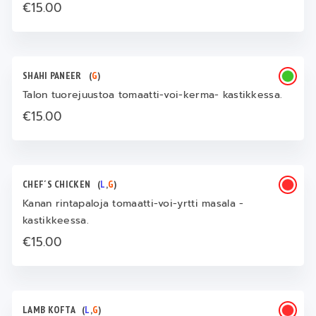
€15.00
SHAHI PANEER
(
G
)
Talon tuorejuustoa tomaatti-voi-kerma- kastikkessa.
€15.00
CHEF´S CHICKEN
(
L
,
G
)
Kanan rintapaloja tomaatti-voi-yrtti masala -
kastikkeessa.
€15.00
LAMB KOFTA
(
L
,
G
)