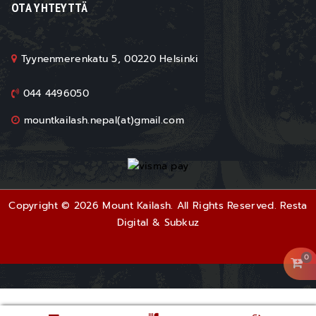
OTA YHTEYTTÄ
Tyynenmerenkatu 5, 00220 Helsinki
044 4496050
mountkailash.nepal(at)gmail.com
Copyright © 2026 Mount Kailash. All Rights Reserved.
Resta
Digital
&
Subkuz
0