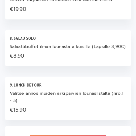
€19.90
8. SALAD SOLO
Salaattibuffet ilman lounasta aikuisille (Lapsille 3,90€)
€8.90
9. LUNCH DETOUR
Valitse annos muiden arkipäivien lounaslistalta (nro.1
- 5).
€15.90