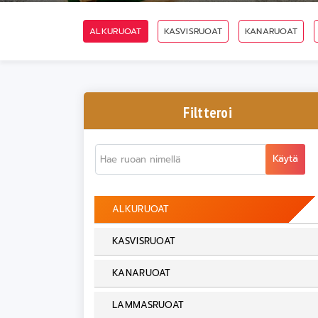
ALKURUOAT
KASVISRUOAT
KANARUOAT
Filtteroi
Käytä
ALKURUOAT
KASVISRUOAT
KANARUOAT
LAMMASRUOAT