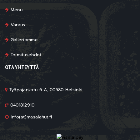
Menu
Varaus
Galleriamme
Toimitusehdot
OTA YHTEYTTÄ
Työpajankatu 6 A, 00580 Helsinki
0401812910
info(at)masalahut.fi