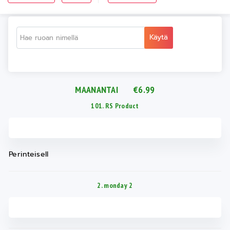
Käytä
MAANANTAI €6.99
101. RS Product
Perinteisell
2. monday 2