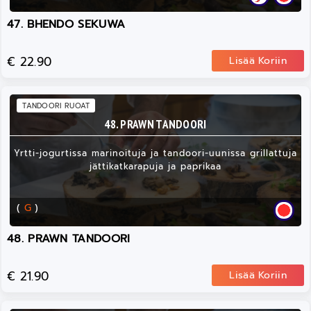
47. BHENDO SEKUWA
€ 22.90
Lisää Koriin
TANDOORI RUOAT
48. PRAWN TANDOORI
Yrtti-jogurtissa marinoituja ja tandoori-uunissa grillattuja
jättikatkarapuja ja paprikaa
(
G
)
48. PRAWN TANDOORI
€ 21.90
Lisää Koriin