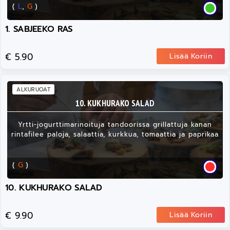
(
L
,
G
)
1. SABJEEKO RAS
€ 5.90
Lisää Koriin
ALKURUOAT
10. KUKHURAKO SALAD
Yrtti-jogurttimarinoituja tandoorissa grillattuja kanan
rintafilee paloja, salaattia, kurkkua, tomaattia ja paprikaa
(
G
)
10. KUKHURAKO SALAD
€ 9.90
Lisää Koriin