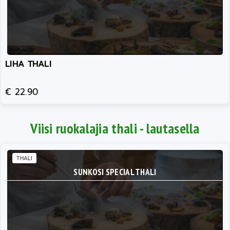
LIHA THALI
€ 22.90
Viisi ruokalajia thali - lautasella
THALI
SUNKOSI SPECIAL THALI