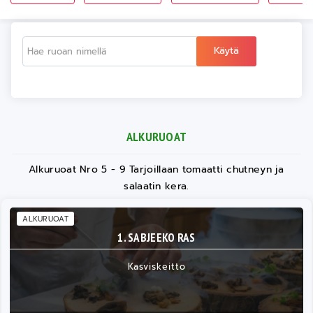
Käytä
ALKURUOAT
Alkuruoat Nro 5 - 9 Tarjoillaan tomaatti chutneyn ja
salaatin kera.
ALKURUOAT
1. SABJEEKO RAS
Kasviskeitto