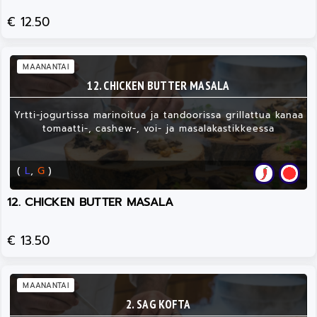
€ 12.50
MAANANTAI
12. CHICKEN BUTTER MASALA
Yrtti-jogurtissa marinoitua ja tandoorissa grillattua kanaa
tomaatti-, cashew-, voi- ja masalakastikkeessa
(
L
,
G
)
12. CHICKEN BUTTER MASALA
€ 13.50
MAANANTAI
2. SAG KOFTA