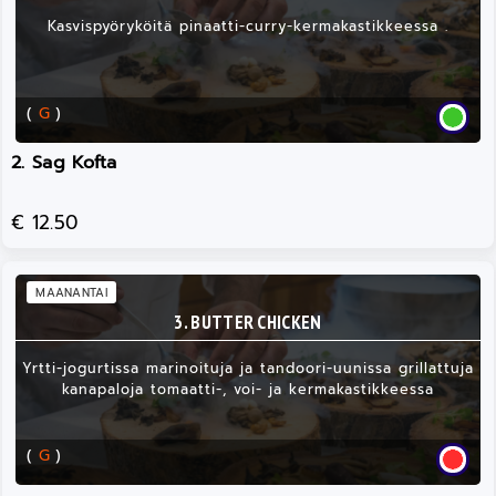
Kasvispyöryköitä pinaatti-curry-kermakastikkeessa .
(
G
)
2. Sag Kofta
€ 12.50
MAANANTAI
3. BUTTER CHICKEN
Yrtti-jogurtissa marinoituja ja tandoori-uunissa grillattuja
kanapaloja tomaatti-, voi- ja kermakastikkeessa
(
G
)