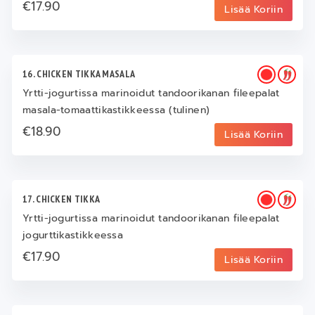
€17.90
Lisää Koriin
16. CHICKEN TIKKA MASALA
Yrtti-jogurtissa marinoidut tandoorikanan fileepalat
masala-tomaattikastikkeessa (tulinen)
€18.90
Lisää Koriin
17. CHICKEN TIKKA
Yrtti-jogurtissa marinoidut tandoorikanan fileepalat
jogurttikastikkeessa
€17.90
Lisää Koriin