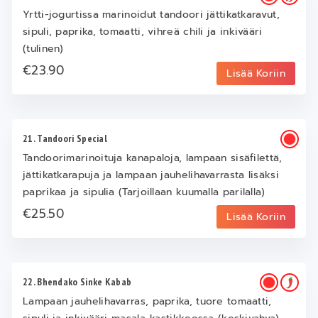
Yrtti-jogurtissa marinoidut tandoori jättikatkaravut,
sipuli, paprika, tomaatti, vihreä chili ja inkivääri
(tulinen)
€23.90
Lisää Koriin
21. Tandoori Special
Tandoorimarinoituja kanapaloja, lampaan sisäfilettä,
jättikatkarapuja ja lampaan jauhelihavarrasta lisäksi
paprikaa ja sipulia (Tarjoillaan kuumalla parilalla)
€25.50
Lisää Koriin
22. Bhendako Sinke Kabab
Lampaan jauhelihavarras, paprika, tuore tomaatti,