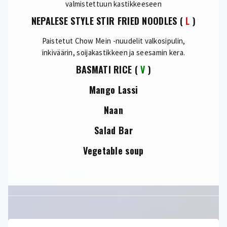
valmistettuun kastikkeeseen
NEPALESE STYLE STIR FRIED NOODLES
(
L
)
Paistetut Chow Mein -nuudelit valkosipulin,
inkiväärin, soijakastikkeen ja seesamin kera.
BASMATI RICE
(
V
)
Mango Lassi
Naan
Salad Bar
Vegetable soup