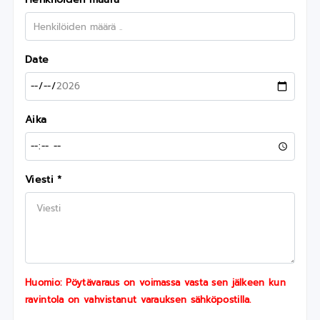
Date
Aika
Viesti *
Huomio: Pöytävaraus on voimassa vasta sen jälkeen kun
ravintola on vahvistanut varauksen sähköpostilla.