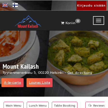
Kirjaudu sisään
Toggl
0
Koriin
Mount Kailash
Tyynenmerenkatu 5, 00220 Helsinki -
Get directions
A-la-carte
Lounas Lista
Main Menu
Lunch Menu
Table Booking
Reviews