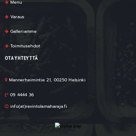
Menu
Varaus
Galleriamme
Toimitusehdot
OTA YHTEYTTÄ
Mannerheimintie 21, 00250 Helsinki
09 4444 36
info(at)ravintolamaharaja.fi