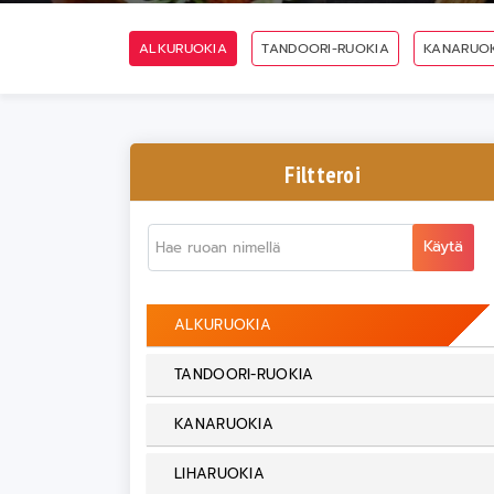
ALKURUOKIA
TANDOORI-RUOKIA
KANARUO
Filtteroi
Käytä
ALKURUOKIA
TANDOORI-RUOKIA
KANARUOKIA
LIHARUOKIA