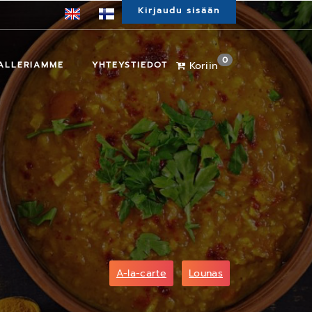
Kirjaudu sisään
0
ALLERIAMME
YHTEYSTIEDOT
Koriin
A-la-carte
Lounas