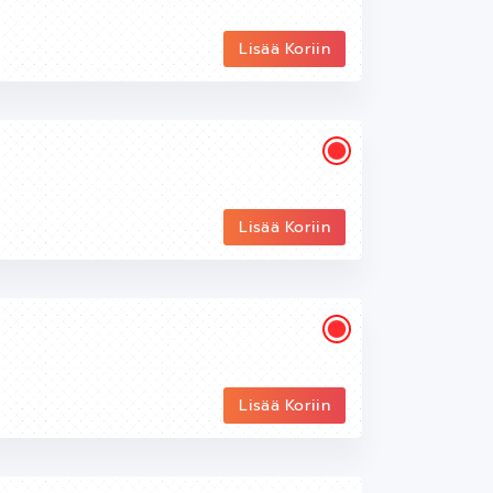
Lisää Koriin
Lisää Koriin
Lisää Koriin