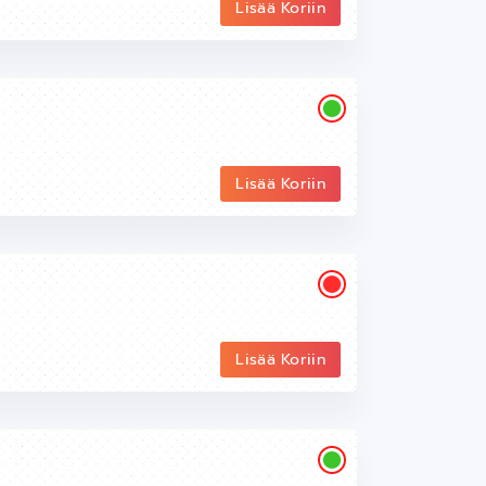
Lisää Koriin
Lisää Koriin
Lisää Koriin