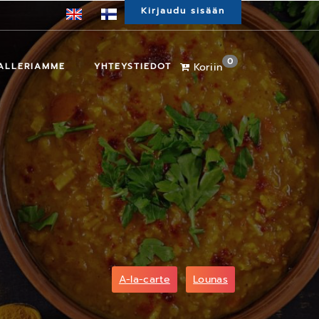
Kirjaudu sisään
0
ALLERIAMME
YHTEYSTIEDOT
Koriin
A-la-carte
Lounas