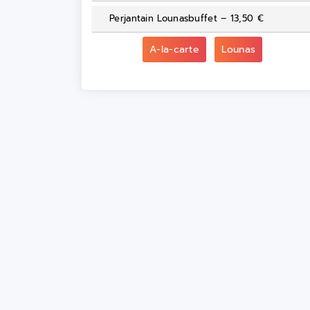
Perjantain Lounasbuffet – 13,50 €
A-la-carte
Lounas