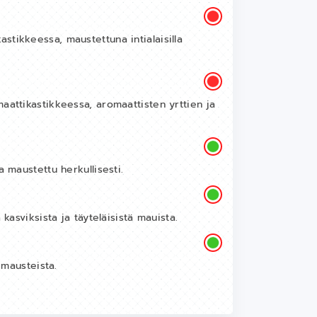
tikkeessa, maustettuna intialaisilla
aattikastikkeessa, aromaattisten yrttien ja
a maustettu herkullisesti.
kasviksista ja täyteläisistä mauista.
 mausteista.