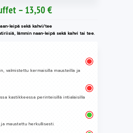
uffet – 13,50 €
 naan-leipä sekä kahvi/tee
iriisiä, lämmin naan-leipä sekä kahvi tai tee.
n, valmistettu kermaisilla mausteilla ja
 kastikkeessa perinteisillä intialaisilla
ja maustettu herkullisesti.