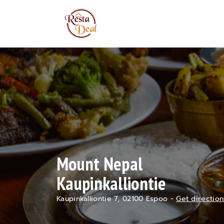
Mount Nepal
Kaupinkalliontie
Kaupinkalliontie 7, 02100 Espoo -
Get direction