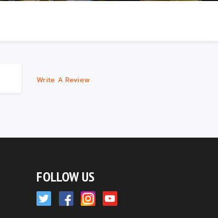
Write A Review
FOLLOW US