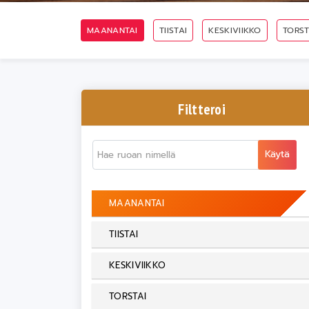
MAANANTAI
TIISTAI
KESKIVIIKKO
TORST
Filtteroi
Käytä
MAANANTAI
TIISTAI
KESKIVIIKKO
TORSTAI