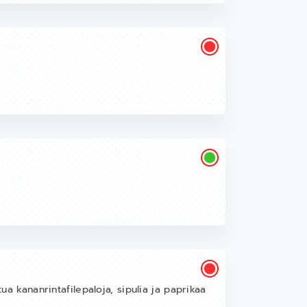
]
tua kananrintafilepaloja, sipulia ja paprikaa