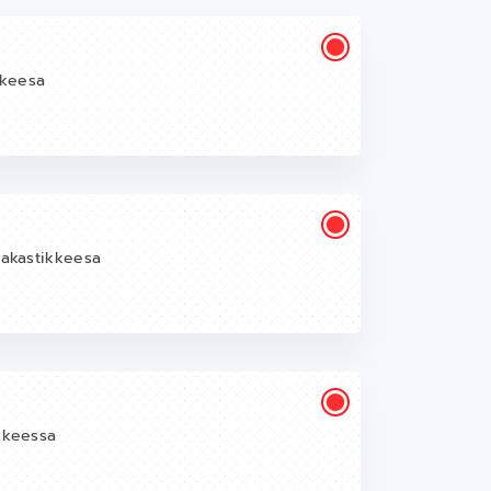
kkeesa
makastikkeesa
ikkeessa