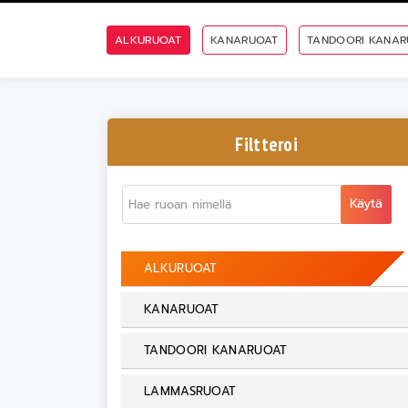
ALKURUOAT
KANARUOAT
TANDOORI KANAR
Filtteroi
Käytä
ALKURUOAT
KANARUOAT
TANDOORI KANARUOAT
LAMMASRUOAT