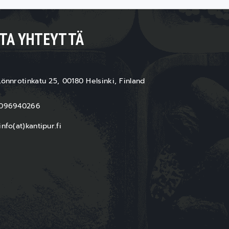
TA YHTEYTTÄ
önnrotinkatu 25, 00180 Helsinki, Finland
096940266
nfo(at)kantipur.fi