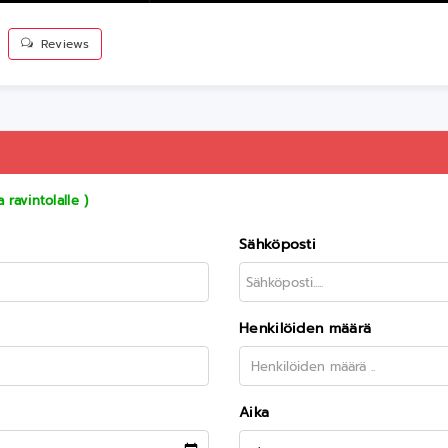
Reviews
ravintolalle )
Sähköposti
Henkilöiden määrä
Aika