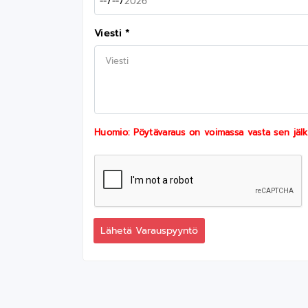
Viesti *
Huomio: Pöytävaraus on voimassa vasta sen jälk
Lähetä Varauspyyntö