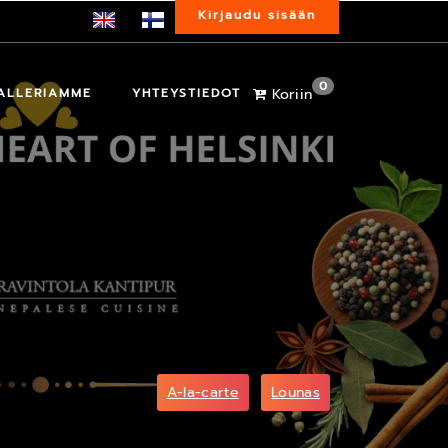
Kirjaudu sisään
0
ALLERIAMME
YHTEYSTIEDOT
Koriin
A-la-carte
Lounas