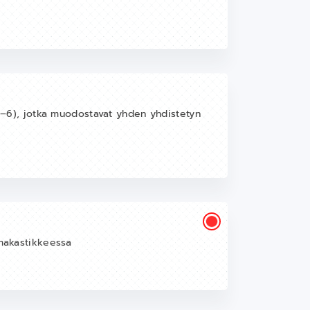
 1–6), jotka muodostavat yhden yhdistetyn
rmakastikkeessa