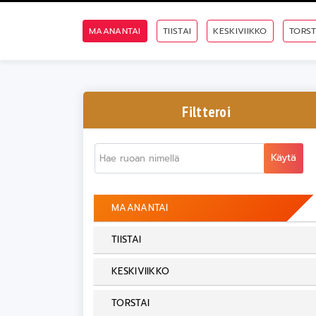
MAANANTAI
TIISTAI
KESKIVIIKKO
TORST
Filtteroi
Käytä
MAANANTAI
TIISTAI
KESKIVIIKKO
TORSTAI