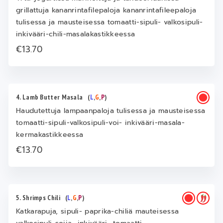
grillattuja kananrintafilepaloja kananrintafileepaloja
tulisessa ja mausteisessa tomaatti-sipuli- valkosipuli-
inkivääri-chili-masalakastikkeessa
€13.70
4. Lamb Butter Masala
(
L
,
G
,
P
)
Haudutettuja lampaanpaloja tulisessa ja mausteisessa
tomaatti-sipuli-valkosipuli-voi- inkivääri-masala-
kermakastikkeessa
€13.70
5. Shrimps Chili
(
L
,
G
,
P
)
Katkarapuja, sipuli- paprika-chiliä mauteisessa