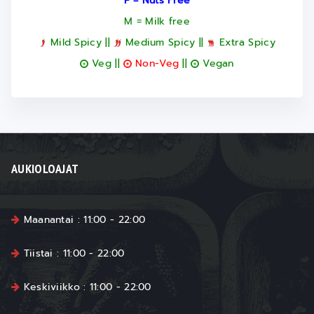
P = Nuts Free
M = Milk free
Mild Spicy ||
Medium Spicy ||
Extra Spicy
Veg ||
Non-Veg
||
Vegan
AUKIOLOAJAT
Maanantai : 11:00 - 22:00
Tiistai : 11:00 - 22:00
Keskiviikko : 11:00 - 22:00