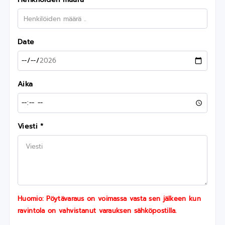
Date
Aika
Viesti *
Huomio: Pöytävaraus on voimassa vasta sen jälkeen kun
ravintola on vahvistanut varauksen sähköpostilla.